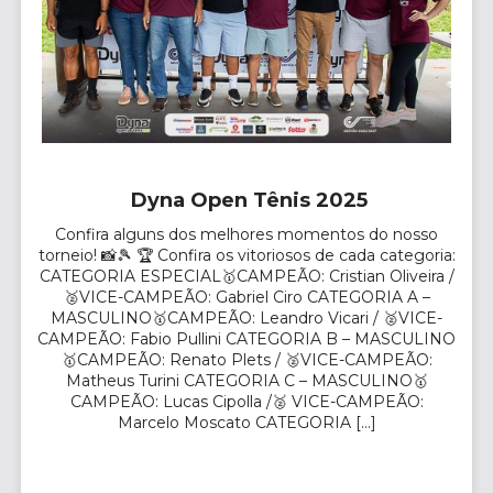
Dyna Open Tênis 2025
Confira alguns dos melhores momentos do nosso
torneio! 📸🎾 🏆 Confira os vitoriosos de cada categoria:
CATEGORIA ESPECIAL🥇CAMPEÃO: Cristian Oliveira /
🥈VICE-CAMPEÃO: Gabriel Ciro CATEGORIA A –
MASCULINO🥇CAMPEÃO: Leandro Vicari / 🥈VICE-
CAMPEÃO: Fabio Pullini CATEGORIA B – MASCULINO
🥇CAMPEÃO: Renato Plets / 🥈VICE-CAMPEÃO:
Matheus Turini CATEGORIA C – MASCULINO🥇
CAMPEÃO: Lucas Cipolla /🥈 VICE-CAMPEÃO:
Marcelo Moscato CATEGORIA […]