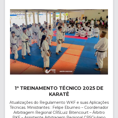
1º TREINAMENTO TÉCNICO 2025 DE
KARATÊ
Atualizações do Regulamento WKF e suas Aplicações
Técnicas. Ministrantes : Felipe Eburneo – Coordenador
Arbitragem Regional CR5Luiz Bitencourt – Árbitro
PKF – Assistente Arbitragem Regional CR5Giuliano