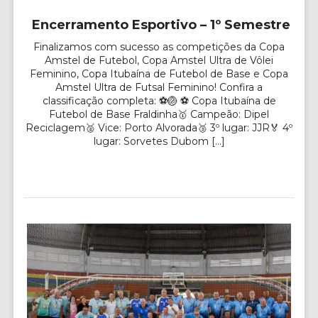
Encerramento Esportivo – 1º Semestre
Finalizamos com sucesso as competições da Copa
Amstel de Futebol, Copa Amstel Ultra de Vôlei
Feminino, Copa Itubaína de Futebol de Base e Copa
Amstel Ultra de Futsal Feminino! Confira a
classificação completa: ⚽🏐 ⚽ Copa Itubaína de
Futebol de Base Fraldinha🥇 Campeão: Dipel
Reciclagem🥈 Vice: Porto Alvorada🥉 3º lugar: JJR🏅 4º
lugar: Sorvetes Dubom […]